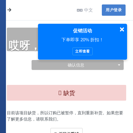
中文
用户登录
促销活动
下单即享 20% 折扣！
哎呀，此处出现了问题…
立即查看
确认信息
缺货
目前该项目缺货，所以订购已被暂停，直到重新补货。如果您要
了解更多信息，请联系我们。