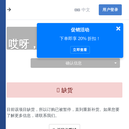
中文
用户登录
促销活动
下单即享 20% 折扣！
哎呀，此处出现了问题…
立即查看
确认信息
缺货
目前该项目缺货，所以订购已被暂停，直到重新补货。如果您要
了解更多信息，请联系我们。