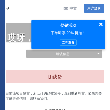
中文
用户登录
促销活动
下单即享 20% 折扣！
哎呀，此处出现了问题…
立即查看
确认信息
缺货
目前该项目缺货，所以订购已被暂停，直到重新补货。如果您要
了解更多信息，请联系我们。