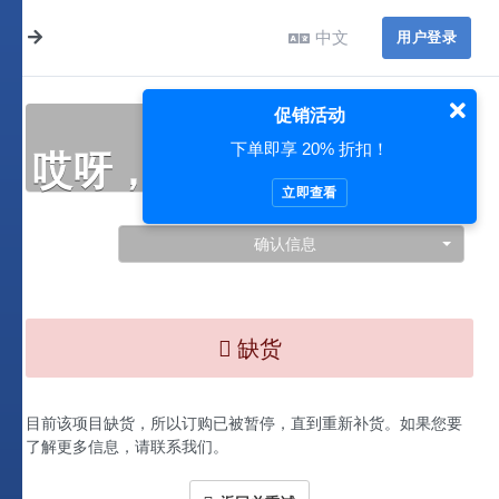
中文
用户登录
促销活动
下单即享 20% 折扣！
哎呀，此处出现了问题…
立即查看
确认信息
缺货
目前该项目缺货，所以订购已被暂停，直到重新补货。如果您要
了解更多信息，请联系我们。