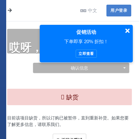
中文
用户登录
促销活动
下单即享 20% 折扣！
哎呀，此处出现了问题…
立即查看
确认信息
缺货
目前该项目缺货，所以订购已被暂停，直到重新补货。如果您要
了解更多信息，请联系我们。