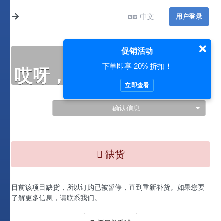
中文
用户登录
促销活动
下单即享 20% 折扣！
哎呀，此处出现了问题…
立即查看
确认信息
缺货
目前该项目缺货，所以订购已被暂停，直到重新补货。如果您要
了解更多信息，请联系我们。