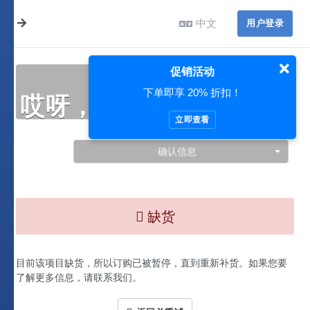
中文
用户登录
促销活动
下单即享 20% 折扣！
哎呀，此处出现了问题…
立即查看
确认信息
缺货
目前该项目缺货，所以订购已被暂停，直到重新补货。如果您要
了解更多信息，请联系我们。