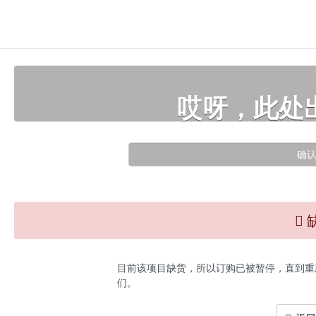
哎呀，此处
确
目前该项目缺货，所以订购已被暂停，直到重
们。