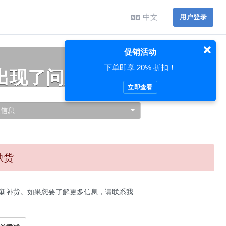
中文
用户登录
促销活动
下单即享 20% 折扣！
出现了问题…
立即查看
认信息
缺货
新补货。如果您要了解更多信息，请联系我