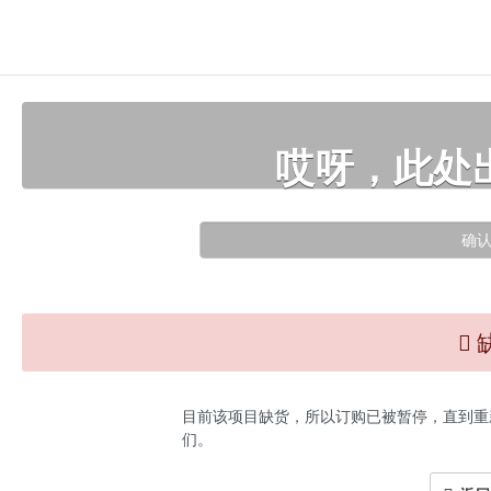
哎呀，此处
确
目前该项目缺货，所以订购已被暂停，直到重
们。