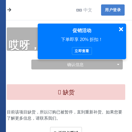
中文
用户登录
促销活动
下单即享 20% 折扣！
哎呀，此处出现了问题…
立即查看
确认信息
缺货
目前该项目缺货，所以订购已被暂停，直到重新补货。如果您要
了解更多信息，请联系我们。