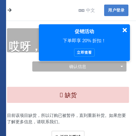
中文
用户登录
促销活动
下单即享 20% 折扣！
哎呀，此处出现了问题…
立即查看
确认信息
缺货
目前该项目缺货，所以订购已被暂停，直到重新补货。如果您要
了解更多信息，请联系我们。