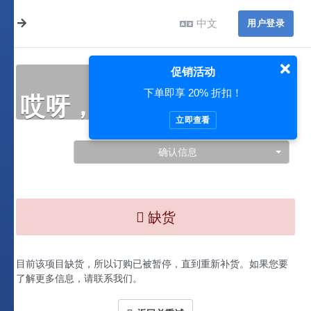
中文
用户登录
促销活动
下单即享 20% 折扣！
哎呀，此处出现了问题…
立即查看
确认信息
缺货
目前该项目缺货，所以订购已被暂停，直到重新补货。如果您要
了解更多信息，请联系我们。