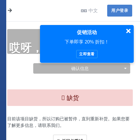
中文
用户登录
促销活动
下单即享 20% 折扣！
哎呀，此处出现了问题…
立即查看
确认信息
缺货
目前该项目缺货，所以订购已被暂停，直到重新补货。如果您要
了解更多信息，请联系我们。