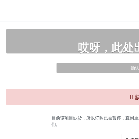
哎呀，此处
确
目前该项目缺货，所以订购已被暂停，直到重
们。