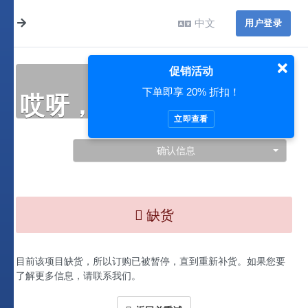
中文
用户登录
促销活动
下单即享 20% 折扣！
哎呀，此处出现了问题…
立即查看
确认信息
缺货
目前该项目缺货，所以订购已被暂停，直到重新补货。如果您要
了解更多信息，请联系我们。