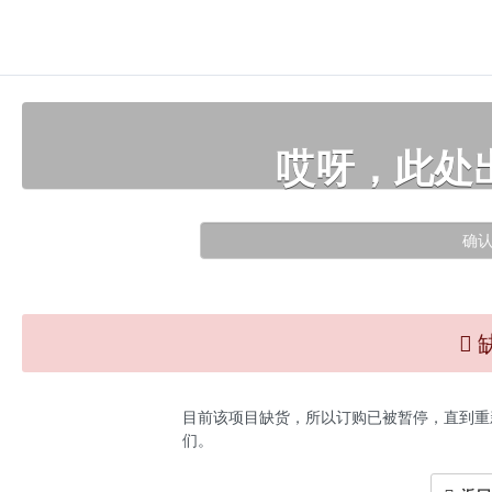
哎呀，此处
确
目前该项目缺货，所以订购已被暂停，直到重
们。