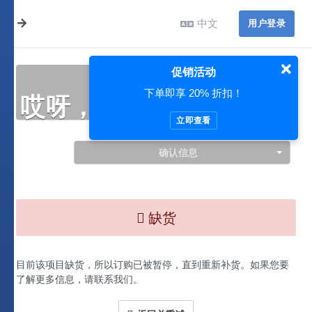
中文
用户登录
促销活动
下单即享 20% 折扣！
哎呀，此处出现了问题…
立即查看
确认信息
缺货
目前该项目缺货，所以订购已被暂停，直到重新补货。如果您要
了解更多信息，请联系我们。