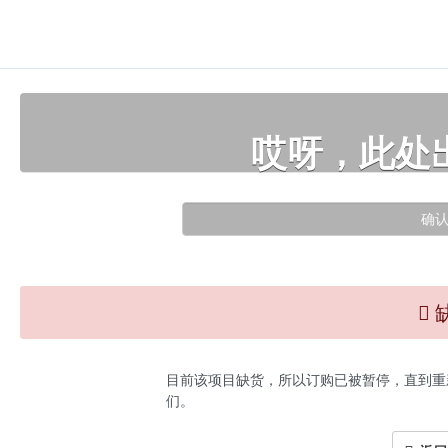
哎呀，此处
确
目前该项目缺货，所以订购已被暂停，直到重
们。