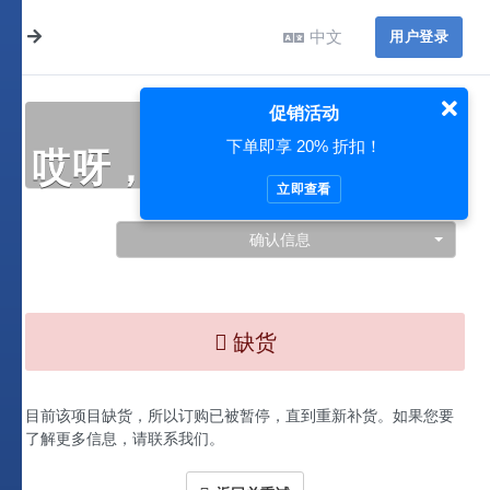
中文
用户登录
促销活动
下单即享 20% 折扣！
哎呀，此处出现了问题…
立即查看
确认信息
缺货
目前该项目缺货，所以订购已被暂停，直到重新补货。如果您要
了解更多信息，请联系我们。