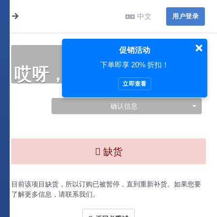
中文
用户登录
促销活动
下单即享 20% 折扣！
哎呀，此处出现了问题…
立即查看
确认信息
缺货
目前该项目缺货，所以订购已被暂停，直到重新补货。如果您要
了解更多信息，请联系我们。