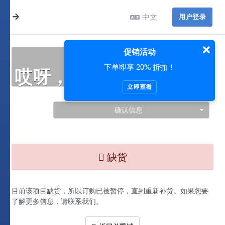
中文
用户登录
促销活动
下单即享 20% 折扣！
哎呀，此处出现了问题…
立即查看
确认信息
缺货
目前该项目缺货，所以订购已被暂停，直到重新补货。如果您要
了解更多信息，请联系我们。