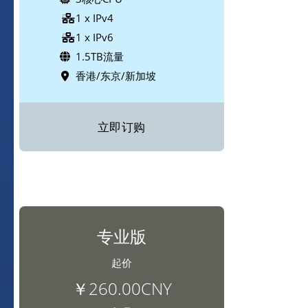
1 x IPv4
1 x IPv6
1.5TB流量
香港/东京/新加坡
立即订购
专业版
起价
￥260.00CNY