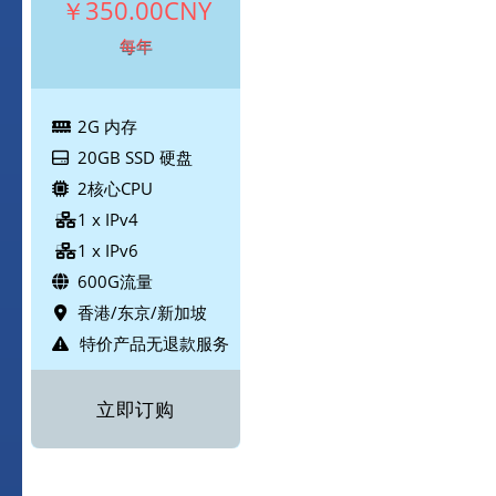
￥350.00CNY
每年
2G 内存
20GB SSD 硬盘
2核心CPU
1 x IPv4
1 x IPv6
600G流量
香港/东京/新加坡
特价产品无退款服务
立即订购