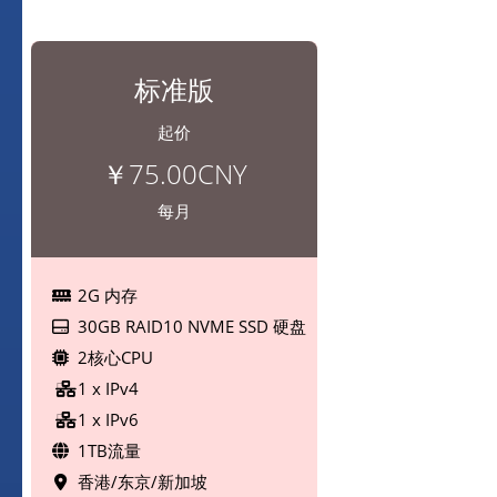
标准版
起价
￥75.00CNY
每月
2G 内存
30GB RAID10 NVME SSD 硬盘
2核心CPU
1 x IPv4
1 x IPv6
1TB流量
香港/东京/新加坡