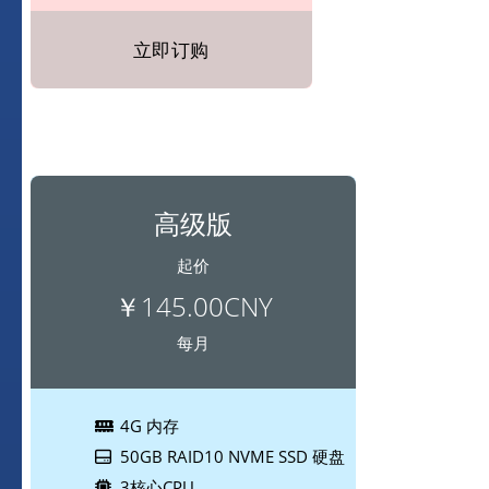
立即订购
高级版
起价
￥145.00CNY
每月
4G 内存
50GB RAID10 NVME SSD 硬盘
3核心CPU